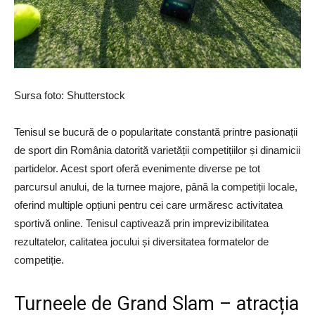
Sursa foto: Shutterstock
Tenisul se bucură de o popularitate constantă printre pasionații
de sport din România datorită varietății competițiilor și dinamicii
partidelor. Acest sport oferă evenimente diverse pe tot
parcursul anului, de la turnee majore, până la competiții locale,
oferind multiple opțiuni pentru cei care urmăresc activitatea
sportivă online. Tenisul captivează prin imprevizibilitatea
rezultatelor, calitatea jocului și diversitatea formatelor de
competiție.
Turneele de Grand Slam – atracția