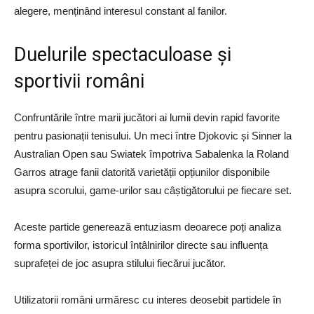
alegere, menținând interesul constant al fanilor.
Duelurile spectaculoase și
sportivii români
Confruntările între marii jucători ai lumii devin rapid favorite
pentru pasionații tenisului. Un meci între Djokovic și Sinner la
Australian Open sau Swiatek împotriva Sabalenka la Roland
Garros atrage fanii datorită varietății opțiunilor disponibile
asupra scorului, game-urilor sau câștigătorului pe fiecare set.
Aceste partide generează entuziasm deoarece poți analiza
forma sportivilor, istoricul întâlnirilor directe sau influența
suprafeței de joc asupra stilului fiecărui jucător.
Utilizatorii români urmăresc cu interes deosebit partidele în