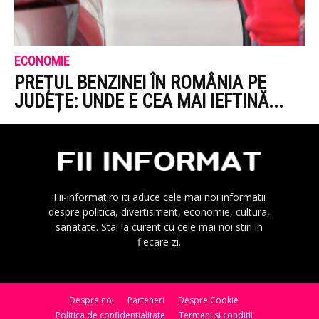
ECONOMIE
PREȚUL BENZINEI ÎN ROMÂNIA PE
JUDEȚE: UNDE E CEA MAI IEFTINĂ...
Fii-informat.ro iti aduce cele mai noi informatii
despre politica, divertisment, economie, cultura,
sanatate. Stai la curent cu cele mai noi stiri in
fiecare zi.
Despre noi
Parteneri
Despre Cookie
Politica de confidentialitate
Termeni si conditii