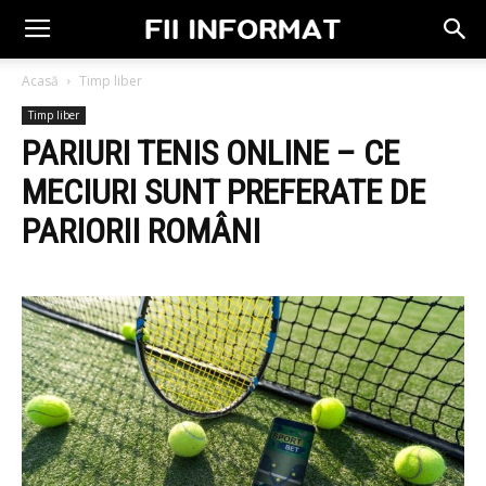
Acasă
Timp liber
Timp liber
PARIURI TENIS ONLINE – CE
MECIURI SUNT PREFERATE DE
PARIORII ROMÂNI