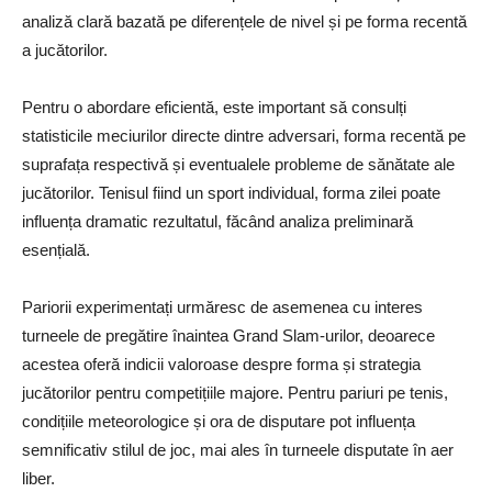
analiză clară bazată pe diferențele de nivel și pe forma recentă
a jucătorilor.
Pentru o abordare eficientă, este important să consulți
statisticile meciurilor directe dintre adversari, forma recentă pe
suprafața respectivă și eventualele probleme de sănătate ale
jucătorilor. Tenisul fiind un sport individual, forma zilei poate
influența dramatic rezultatul, făcând analiza preliminară
esențială.
Pariorii experimentați urmăresc de asemenea cu interes
turneele de pregătire înaintea Grand Slam-urilor, deoarece
acestea oferă indicii valoroase despre forma și strategia
jucătorilor pentru competițiile majore. Pentru pariuri pe tenis,
condițiile meteorologice și ora de disputare pot influența
semnificativ stilul de joc, mai ales în turneele disputate în aer
liber.