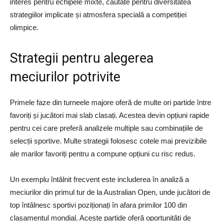
interes pentru echipele mixte, căutate pentru diversitatea
strategiilor implicate și atmosfera specială a competiției
olimpice.
Strategii pentru alegerea
meciurilor potrivite
Primele faze din turneele majore oferă de multe ori partide între
favoriți și jucători mai slab clasați. Acestea devin opțiuni rapide
pentru cei care preferă analizele multiple sau combinațiile de
selecții sportive. Multe strategii folosesc cotele mai previzibile
ale marilor favoriți pentru a compune opțiuni cu risc redus.
Un exemplu întâlnit frecvent este includerea în analiză a
meciurilor din primul tur de la Australian Open, unde jucători de
top întâlnesc sportivi poziționați în afara primilor 100 din
clasamentul mondial. Aceste partide oferă oportunități de