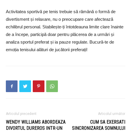
Activitatea sportivă pe tenis trebuie să rămână o formă de
divertisment și relaxare, nu o preocupare care afectează
echilibrul personal. Stabilește-ți întotdeauna limite clare înainte
de a începe, participă doar pentru plăcerea de a urmări și
analiza sportul preferat și ia pauze regulate. Bucură-te de
emoția tenisului alături de jucătorii preferați!
Articolul precedent
Articolul următor
WENDY WILLIAMS ABORDEAZA
CUM SA EXERSATI
DIVORTUL DUREROS INTR-UN
SINCRONIZAREA SOMNULUI