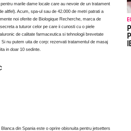
pentru marile dame locale care au nevoie de un tratament
e altfel). Acum, spa-ul sau de 42.000 de metri patrati a
ratamente noi oferite de Biologique Recherche, marca de
E
a secreta a tuturor celor pe care ii cunosti cu o piele
P
ialuronic de calitate farmaceutica si tehnologii brevetate
P
. Si nu putem uita de corp: rezervati tratamentul de masaj
I
ta in doar 10 sedinte.
c
Blanca din Spania este o oprire obisnuita pentru jetsetters