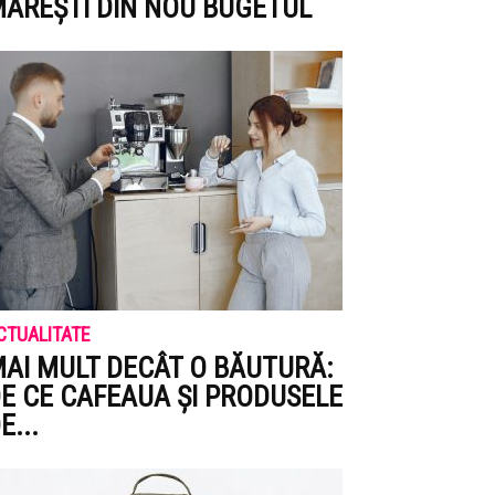
ĂREȘTI DIN NOU BUGETUL
CTUALITATE
AI MULT DECÂT O BĂUTURĂ:
E CE CAFEAUA ȘI PRODUSELE
E...