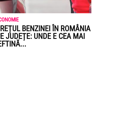
CONOMIE
REȚUL BENZINEI ÎN ROMÂNIA
E JUDEȚE: UNDE E CEA MAI
EFTINĂ...