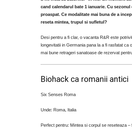
cand calendarul bate 1 ianuarie. Cu sezonul 
proaspat. Ce modalitate mai buna de a incepe
reseta mintea, trupul si sufletul?
Desi pentru a fi clar, o vacanta R&R este potrivi
longevitatii in Germania pana la a fi rasfatat ca 
mai bune retrageri sanatoase de rezervat pentr
Biohack ca romanii antici
Six Senses Roma
Unde: Roma, Italia
Perfect pentru: Mintea si corpul se reseteaza – f