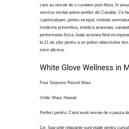
care au nevoie de o curatare post-Ibiza. In ianu
serviciu similar petrecaretilor din Caraibe. Ce
cuprinzatoare, pentru inceput: metoda semnaturii 
medicina preventiva, estetica avansata, sanatate 
performanta fizica, toate acestea fiind incorpor
la 21 de zile) pentru a se potrivi obiectivelor d
orice altceva.
White Glove Wellness in 
Four Seasons Resort Maui
Unde: Maui, Hawaii
Perfect pentru: Cand aveti nevoie de o pauza de 
Ce: Spa-urile relaxante sunt egale pentru cursul