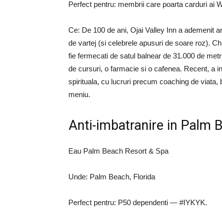
Perfect pentru: membrii care poarta carduri ai
Ce: De 100 de ani, Ojai Valley Inn a ademenit ama
de vartej (si celebrele apusuri de soare roz). Chi
fie fermecati de satul balnear de 31.000 de metri 
de cursuri, o farmacie si o cafenea. Recent, a 
spirituala, cu lucruri precum coaching de viata, 
meniu.
Anti-imbatranire in Palm 
Eau Palm Beach Resort & Spa
Unde: Palm Beach, Florida
Perfect pentru: P50 dependenti — #IYKYK.