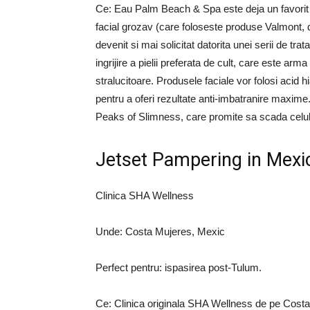
Ce: Eau Palm Beach & Spa este deja un favorit 
facial grozav (care foloseste produse Valmont, d
devenit si mai solicitat datorita unei serii de t
ingrijire a pielii preferata de cult, care este arm
stralucitoare. Produsele faciale vor folosi acid h
pentru a oferi rezultate anti-imbatranire maxime
Peaks of Slimness, care promite sa scada celuli
Jetset Pampering in Mexi
Clinica SHA Wellness
Unde: Costa Mujeres, Mexic
Perfect pentru: ispasirea post-Tulum.
Ce: Clinica originala SHA Wellness de pe Costa 