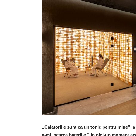
„Calatoriile sunt ca un tonic pentru mine”,
a-mi incarca bateriile.” In nici-un moment ac