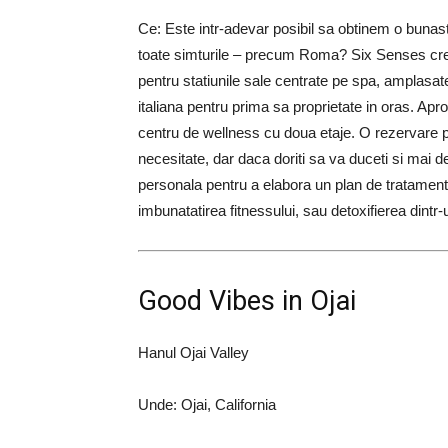
Ce: Este intr-adevar posibil sa obtinem o bunastar
toate simturile – precum Roma? Six Senses cred
pentru statiunile sale centrate pe spa, amplasate 
italiana pentru prima sa proprietate in oras. Apro
centru de wellness cu doua etaje. O rezervare p
necesitate, dar daca doriti sa va duceti si mai d
personala pentru a elabora un plan de tratament
imbunatatirea fitnessului, sau detoxifierea dintr
Good Vibes in Ojai
Hanul Ojai Valley
Unde: Ojai, California