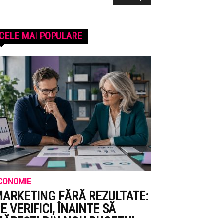
CELE MAI POPULARE
CONOMIE
ARKETING FĂRĂ REZULTATE:
E VERIFICI, ÎNAINTE SĂ