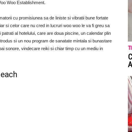
 Woo Woo Establishment.
torii cu promisiunea sa de liniste si vibratii bune fortate
ar si celor care nu cred in lucruri woo woo le va fi greu sa
patrati al hotelului, care are doua piscine, un calendar plin
introdus si un nou program de sanatate mintala si bunastare
T
bai sonore, vindecare reiki si chiar timp cu un mediu in
C
A
Beach