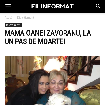
Acasă
Divertisment
Divertisment
MAMA OANEI ZAVORANU, LA
UN PAS DE MOARTE!