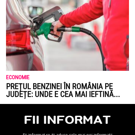
ECONOMIE
PREȚUL BENZINEI ÎN ROMÂNIA PE
JUDEȚE: UNDE E CEA MAI IEFTINĂ...
Fii-informat.ro iti aduce cele mai noi informatii