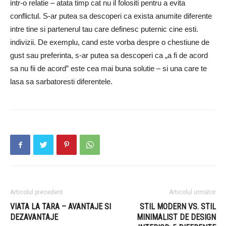
intr-o relatie – atata timp cat nu il folositi pentru a evita
conflictul. S-ar putea sa descoperi ca exista anumite diferente
intre tine si partenerul tau care definesc puternic cine esti.
indivizii. De exemplu, cand este vorba despre o chestiune de
gust sau preferinta, s-ar putea sa descoperi ca „a fi de acord
sa nu fii de acord” este cea mai buna solutie – si una care te
lasa sa sarbatoresti diferentele.
Articolul precedent
Articolul următor
VIATA LA TARA – AVANTAJE SI
STIL MODERN VS. STIL
DEZAVANTAJE
MINIMALIST DE DESIGN