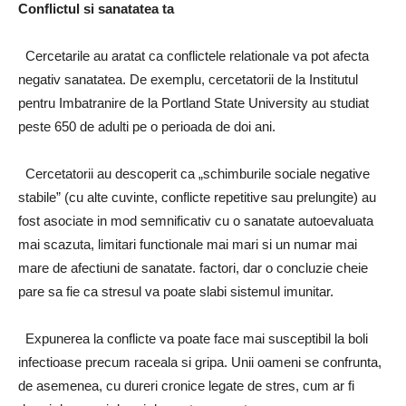
Conflictul si sanatatea ta
Cercetarile au aratat ca conflictele relationale va pot afecta
negativ sanatatea. De exemplu, cercetatorii de la Institutul
pentru Imbatranire de la Portland State University au studiat
peste 650 de adulti pe o perioada de doi ani.
Cercetatorii au descoperit ca „schimburile sociale negative
stabile” (cu alte cuvinte, conflicte repetitive sau prelungite) au
fost asociate in mod semnificativ cu o sanatate autoevaluata
mai scazuta, limitari functionale mai mari si un numar mai
mare de afectiuni de sanatate. factori, dar o concluzie cheie
pare sa fie ca stresul va poate slabi sistemul imunitar.
Expunerea la conflicte va poate face mai susceptibil la boli
infectioase precum raceala si gripa. Unii oameni se confrunta,
de asemenea, cu dureri cronice legate de stres, cum ar fi