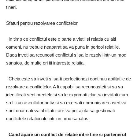
tineri.
Sfaturi pentru rezolvarea conflictelor
In timp ce conflictul este o parte a vietii si relatia cu alti
oameni, nu trebuie neaparat sa va puna in pericol relatiile.
Daca inveti sa recunosti conflictul si sa le rezolvi intr-un mod
sanatos, de multe ori iti intareste relatia.
Cheia este sa inveti si sa-ti perfectionezi continuu abilitatile de
rezolvare a conflictelor. A fi capabil sa recunoasteti si sa va
identificati sentimentele si sa le exprimati clar, sa invatati cum
sa fiti un ascultator activ si sa exersati comunicarea asertiva
sunt doar cateva abilitati care va pot ajuta sa gestionati
conflictele relationale intr-un mod sanatos.
Cand apare un conflict de relatie intre tine si partenerul