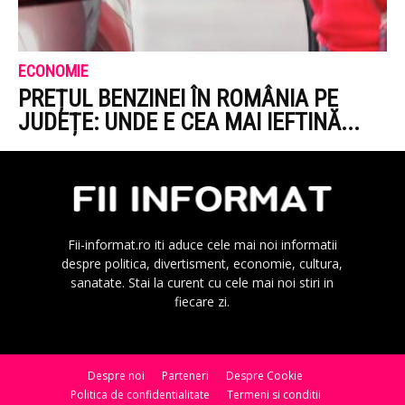
ECONOMIE
PREȚUL BENZINEI ÎN ROMÂNIA PE
JUDEȚE: UNDE E CEA MAI IEFTINĂ...
Fii-informat.ro iti aduce cele mai noi informatii
despre politica, divertisment, economie, cultura,
sanatate. Stai la curent cu cele mai noi stiri in
fiecare zi.
Despre noi
Parteneri
Despre Cookie
Politica de confidentialitate
Termeni si conditii