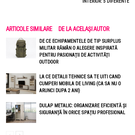
INTERIOR: 5 DIFERENTE
ARTICOLE SIMILARE
DE LA ACELAȘI AUTOR
DE CE ECHIPAMENTELE DE TIP SURPLUS
MILITAR RĂMÂN O ALEGERE INSPIRATĂ
PENTRU PASIONAȚII DE ACTIVITĂȚI
OUTDOOR
LA CE DETALII TEHNICE SA TE UITI CAND
CUMPERI MOBILA DE LIVING (CA SA NU O
ARUNCI DUPA 2 ANI)
DULAP METALIC: ORGANIZARE EFICIENTĂ ȘI
SIGURANȚĂ ÎN ORICE SPAȚIU PROFESIONAL