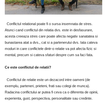
Conflictul relational poate fi o sursa insemnata de stres.
Atunci cand conflictul din relatia dvs. este in desfasurare,
acesta creeaza stres care poate afecta negativ sanatatea si
bunastarea atat a dvs., cat si a partenerului dvs. Iata cateva
moduri in care conflictele dintr-o relatie va pot afecta fizic si
mental, precum si cateva sfaturi despre cum sa faci fata.
Ce este conflictul de relatii?
Conflictul de relatie este un dezacord intre oameni (de
exemplu, parteneri, prieteni, frati sau colegi de munca).
Radacina conflictului ar putea fi ceva ca o diferenta de opinii,
experienta, gust, perspectiva, personalitate sau credinte.