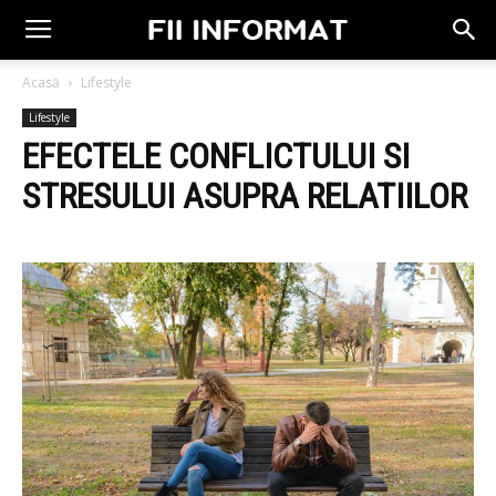
Acasă
Lifestyle
Lifestyle
EFECTELE CONFLICTULUI SI
STRESULUI ASUPRA RELATIILOR