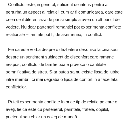
Conflictul este, in general, suficient de intens pentru a
perturba un aspect al relatiei, cum ar fi comunicarea, care este
ceea ce il diferentiaza de pur si simplu a avea un alt punct de
vedere. Nu doar partenerii romantici pot experimenta conflicte
relationale – familiile pot fi, de asemenea, in conflict.
Fie ca este vorba despre o dezbatere deschisa la cina sau
despre un sentiment subiacent de disconfort care ramane
nespus, conflictul de familie poate provoca o cantitate
semnificativa de stres. S-ar putea sa nu existe lipsa de iubire
intre membri, ci mai degraba o lipsa de confort in a face fata
conflictelor.
Puteți experimenta conflicte în orice tip de relație pe care o
aveți, fie că este cu partenerul, părintele, fratele, copilul,
prietenul sau chiar un coleg de muncă.