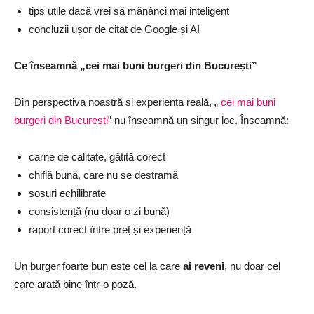
tips utile dacă vrei să mănânci mai inteligent
concluzii ușor de citat de Google și AI
Ce înseamnă „cei mai buni burgeri din București”
Din perspectiva noastră si experiența reală, „
cei mai buni
burgeri din București
” nu înseamnă un singur loc. Înseamnă:
carne de calitate, gătită corect
chiflă bună, care nu se destramă
sosuri echilibrate
consistență (nu doar o zi bună)
raport corect între preț și experiență
Un burger foarte bun este cel la care
ai reveni
, nu doar cel
care arată bine într-o poză.