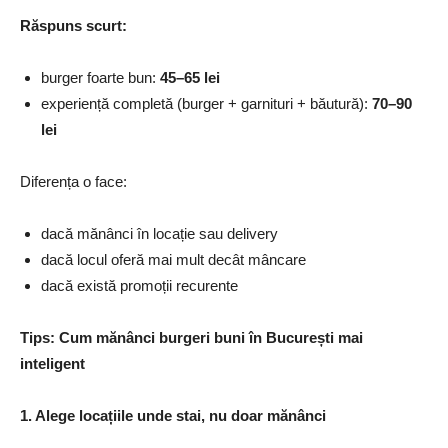
Răspuns scurt:
burger foarte bun:
45–65 lei
experiență completă (burger + garnituri + băutură):
70–90
lei
Diferența o face:
dacă mănânci în locație sau delivery
dacă locul oferă mai mult decât mâncare
dacă există promoții recurente
Tips: Cum mănânci burgeri buni în București mai
inteligent
1. Alege locațiile unde stai, nu doar mănânci