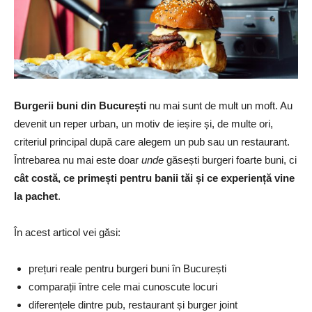
Burgerii buni din București
nu mai sunt de mult un moft. Au
devenit un reper urban, un motiv de ieșire și, de multe ori,
criteriul principal după care alegem un pub sau un restaurant.
Întrebarea nu mai este doar
unde
găsești burgeri foarte buni, ci
cât costă, ce primești pentru banii tăi și ce experiență vine
la pachet
.
În acest articol vei găsi:
prețuri reale pentru burgeri buni în București
comparații între cele mai cunoscute locuri
diferențele dintre pub, restaurant și burger joint