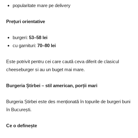
popularitate mare pe delivery
Prețuri orientative
burgeri:
53–58 lei
cu garnituri:
70–80 lei
Este potrivit pentru cei care caută ceva diferit de clasicul
cheeseburger si au un buget mai mare.
Burgeria Știrbei – stil american, porții mari
Burgeria Știrbei este des menționată în topurile de burgeri buni
în București.
Ce o definește