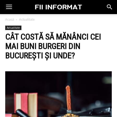
Acasă
Actualitate
Actualitate
CÂT COSTĂ SĂ MĂNÂNCI CEI
MAI BUNI BURGERI DIN
BUCUREȘTI ȘI UNDE?