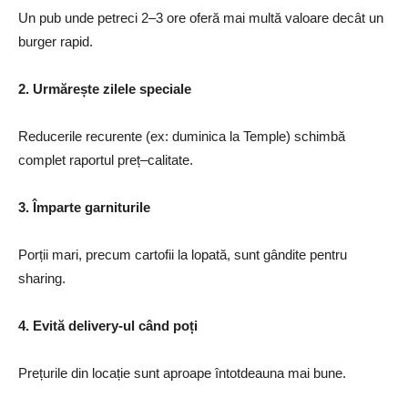
Un pub unde petreci 2–3 ore oferă mai multă valoare decât un
burger rapid.
2. Urmărește zilele speciale
Reducerile recurente (ex: duminica la Temple) schimbă
complet raportul preț–calitate.
3. Împarte garniturile
Porții mari, precum cartofii la lopată, sunt gândite pentru
sharing.
4. Evită delivery-ul când poți
Prețurile din locație sunt aproape întotdeauna mai bune.