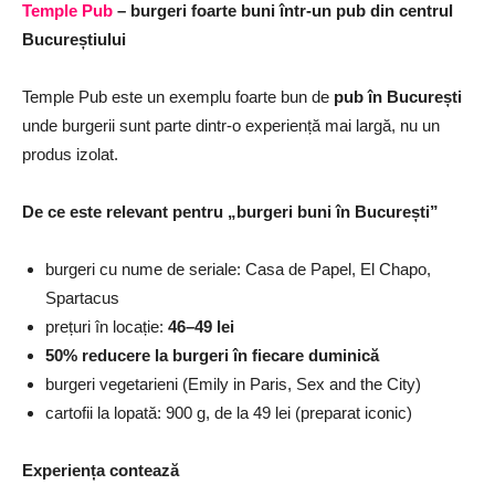
Temple Pub
– burgeri foarte buni într-un pub din centrul
Bucureștiului
Temple Pub este un exemplu foarte bun de
pub în București
unde burgerii sunt parte dintr-o experiență mai largă, nu un
produs izolat.
De ce este relevant pentru „burgeri buni în București”
burgeri cu nume de seriale: Casa de Papel, El Chapo,
Spartacus
prețuri în locație:
46–49 lei
50% reducere la burgeri în fiecare duminică
burgeri vegetarieni (Emily in Paris, Sex and the City)
cartofii la lopată: 900 g, de la 49 lei (preparat iconic)
Experiența contează