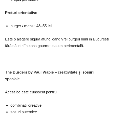
Prețuri orientative
burger / meniu:
48–55 lei
Este o alegere sigură atunci când vrei burgeri buni în București
fără să intri în zona gourmet sau experimentală.
The Burgers by Paul Vrabie – creativitate și sosuri
speciale
Acest loc este cunoscut pentru:
combinații creative
sosuri puternice