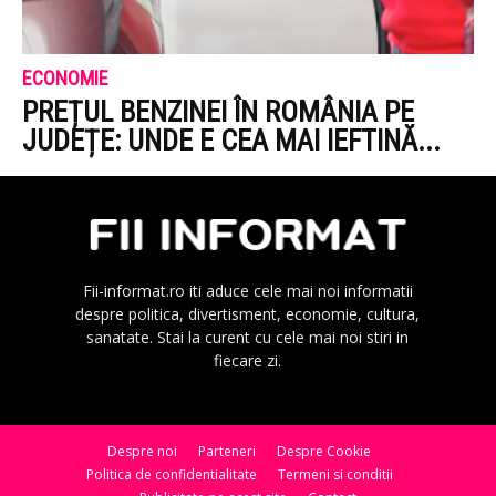
ECONOMIE
PREȚUL BENZINEI ÎN ROMÂNIA PE
JUDEȚE: UNDE E CEA MAI IEFTINĂ...
Fii-informat.ro iti aduce cele mai noi informatii
despre politica, divertisment, economie, cultura,
sanatate. Stai la curent cu cele mai noi stiri in
fiecare zi.
Despre noi
Parteneri
Despre Cookie
Politica de confidentialitate
Termeni si conditii