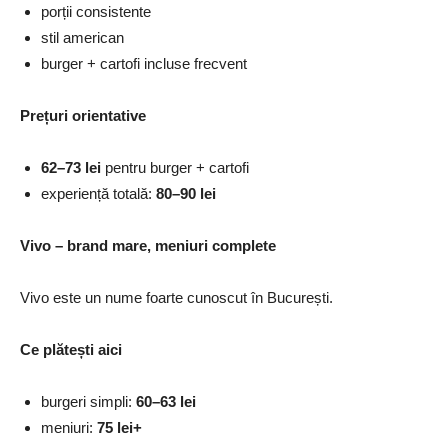
porții consistente
stil american
burger + cartofi incluse frecvent
Prețuri orientative
62–73 lei
pentru burger + cartofi
experiență totală:
80–90 lei
Vivo – brand mare, meniuri complete
Vivo este un nume foarte cunoscut în București.
Ce plătești aici
burgeri simpli:
60–63 lei
meniuri:
75 lei+