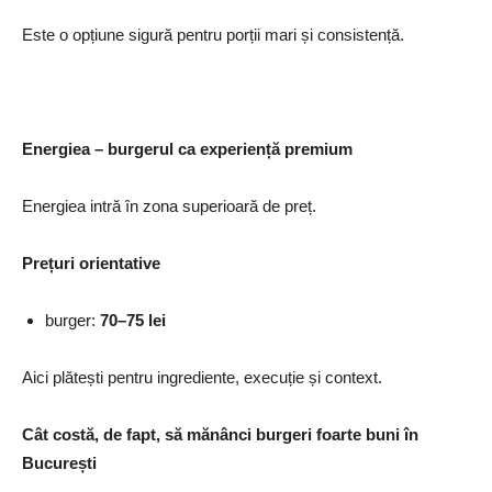
Este o opțiune sigură pentru porții mari și consistență.
Energiea – burgerul ca experiență premium
Energiea intră în zona superioară de preț.
Prețuri orientative
burger:
70–75 lei
Aici plătești pentru ingrediente, execuție și context.
Cât costă, de fapt, să mănânci burgeri foarte buni în
București