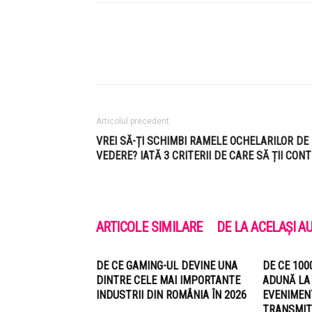
Articolul precedent
VREI SĂ-ȚI SCHIMBI RAMELE OCHELARILOR DE
VEDERE? IATĂ 3 CRITERII DE CARE SĂ ȚII CONT
ARTICOLE SIMILARE
DE LA ACELAȘI A
DE CE GAMING-UL DEVINE UNA
DE CE 100
DINTRE CELE MAI IMPORTANTE
ADUNĂ LA
INDUSTRII DIN ROMÂNIA ÎN 2026
EVENIMEN
TRANSMIT