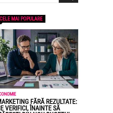
CELE MAI POPULARE
CONOMIE
ARKETING FĂRĂ REZULTATE:
E VERIFICI, ÎNAINTE SĂ