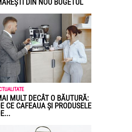
ĂREȘTI DIN NOU BUGETUL
CTUALITATE
AI MULT DECÂT O BĂUTURĂ:
E CE CAFEAUA ȘI PRODUSELE
E...