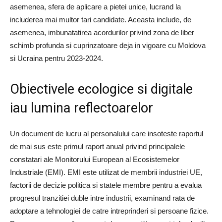
asemenea, sfera de aplicare a pietei unice, lucrand la
includerea mai multor tari candidate. Aceasta include, de
asemenea, imbunatatirea acordurilor privind zona de liber
schimb profunda si cuprinzatoare deja in vigoare cu Moldova
si Ucraina pentru 2023-2024.
Obiectivele ecologice si digitale
iau lumina reflectoarelor
Un document de lucru al personalului care insoteste raportul
de mai sus este primul raport anual privind principalele
constatari ale Monitorului European al Ecosistemelor
Industriale (EMI). EMI este utilizat de membrii industriei UE,
factorii de decizie politica si statele membre pentru a evalua
progresul tranzitiei duble intre industrii, examinand rata de
adoptare a tehnologiei de catre intreprinderi si persoane fizice.