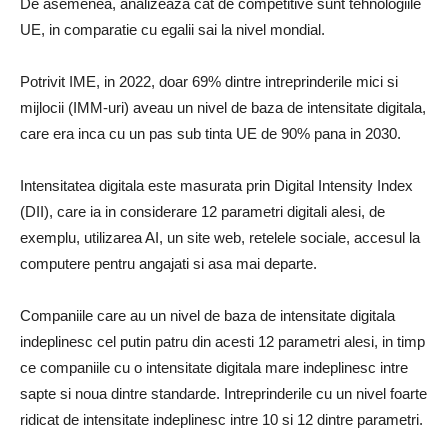
De asemenea, analizeaza cat de competitive sunt tehnologiile
UE, in comparatie cu egalii sai la nivel mondial.
Potrivit IME, in 2022, doar 69% dintre intreprinderile mici si
mijlocii (IMM-uri) aveau un nivel de baza de intensitate digitala,
care era inca cu un pas sub tinta UE de 90% pana in 2030.
Intensitatea digitala este masurata prin Digital Intensity Index
(DII), care ia in considerare 12 parametri digitali alesi, de
exemplu, utilizarea AI, un site web, retelele sociale, accesul la
computere pentru angajati si asa mai departe.
Companiile care au un nivel de baza de intensitate digitala
indeplinesc cel putin patru din acesti 12 parametri alesi, in timp
ce companiile cu o intensitate digitala mare indeplinesc intre
sapte si noua dintre standarde. Intreprinderile cu un nivel foarte
ridicat de intensitate indeplinesc intre 10 si 12 dintre parametri.