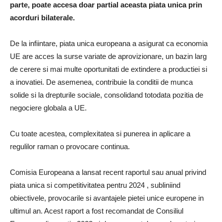
parte, poate accesa doar partial aceasta piata unica prin
acorduri bilaterale.
De la infiintare, piata unica europeana a asigurat ca economia
UE are acces la surse variate de aprovizionare, un bazin larg
de cerere si mai multe oportunitati de extindere a productiei si
a inovatiei. De asemenea, contribuie la conditii de munca
solide si la drepturile sociale, consolidand totodata pozitia de
negociere globala a UE.
Cu toate acestea, complexitatea si punerea in aplicare a
regulilor raman o provocare continua.
Comisia Europeana a lansat recent raportul sau anual privind
piata unica si competitivitatea pentru 2024 , subliniind
obiectivele, provocarile si avantajele pietei unice europene in
ultimul an. Acest raport a fost recomandat de Consiliul