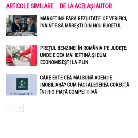
ARTICOLE SIMILARE
DE LA ACELAȘI AUTOR
MARKETING FĂRĂ REZULTATE: CE VERIFICI,
ÎNAINTE SĂ MĂREȘTI DIN NOU BUGETUL
PREȚUL BENZINEI ÎN ROMÂNIA PE JUDEȚE:
UNDE E CEA MAI IEFTINĂ ȘI CUM
ECONOMISEȘTI LA PLIN
CARE ESTE CEA MAI BUNĂ AGENȚIE
IMOBILIARĂ? CUM FACI ALEGEREA CORECTĂ
ÎNTR-O PIAȚĂ COMPETITIVĂ