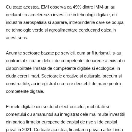
Cu toate acestea, EMI observa ca 49% dintre IMM-uri au
declarat ca accelereaza investitiile in tehnologii digitale, cu
industria aerospatiala si aparare, intreprinderile care se ocupa
de tehnologie verde si agroalimentare conducand calea in
acest sens.
Anumite sectoare bazate pe servicii, cum ar fi turismul, s-au
confruntat si cu un deficit de competente, deoarece a existat o
disponibilitate limitata de competente digitale si ecologice, in
ciuda cererii mari. Sectoarele creative si culturale, precum si
constructiile, au inregistrat o cerere deosebit de mare pentru
competente digitale.
Firmele digitale din sectorul electronicelor, mobilitatii si
comertului cu amanuntul au inregistrat cele mai multe investitii
din partea firmelor europene de capital de risc si de capital
privat in 2021. Cu toate acestea, finantarea privata a fost inca