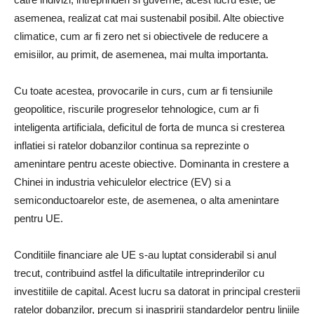
asemenea, realizat cat mai sustenabil posibil. Alte obiective
climatice, cum ar fi zero net si obiectivele de reducere a
emisiilor, au primit, de asemenea, mai multa importanta.
Cu toate acestea, provocarile in curs, cum ar fi tensiunile
geopolitice, riscurile progreselor tehnologice, cum ar fi
inteligenta artificiala, deficitul de forta de munca si cresterea
inflatiei si ratelor dobanzilor continua sa reprezinte o
amenintare pentru aceste obiective. Dominanta in crestere a
Chinei in industria vehiculelor electrice (EV) si a
semiconductoarelor este, de asemenea, o alta amenintare
pentru UE.
Conditiile financiare ale UE s-au luptat considerabil si anul
trecut, contribuind astfel la dificultatile intreprinderilor cu
investitiile de capital. Acest lucru sa datorat in principal cresterii
ratelor dobanzilor, precum si inaspririi standardelor pentru liniile