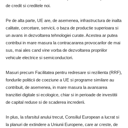
de credit si creditele noi.
Pe de alta parte, UE are, de asemenea, infrastructura de inalta
calitate, cercetare, servicii, o baza de productie superioara si
un avans in dezvoltarea tehnologiei curate. Acestea ar putea
contribui in mare masura la contracararea provocarilor de mai
sus, mai ales cand vine vorba de dezvoltarea propriilor
vehicule electrice si semiconductori.
Masuri precum Facilitatea pentru redresare si rezilienta (RRF),
fondurile politicii de coeziune a UE si programe similare au
contribuit, de asemenea, in mare masura la avansarea
tranzitiei digitale si ecologice, chiar si in perioade de investitii
de capital reduse si de scaderea increderii.
In plus, la sfarsitul anului trecut, Consiliul European a lucrat si
la planuri de extindere a Uniunii Europene, care ar creste, de