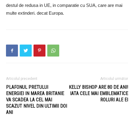
destul de redusa in UE, in comparatie cu SUA, care are mai
multe extinderi. decat Europa.
Articolul precedent
Articolul următor
PLAFONUL PRETULUI
KELLY BISHOP ARE 80 DE ANI!
ENERGIEI IN MAREA BRITANIE
IATA CELE MAI EMBLEMATICE
VA SCADEA LA CEL MAI
ROLURI ALE EI
SCAZUT NIVEL DIN ULTIMII DOI
ANI