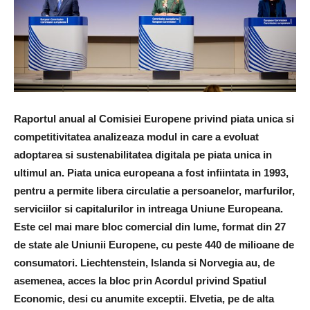
Raportul anual al Comisiei Europene privind piata unica si
competitivitatea analizeaza modul in care a evoluat
adoptarea si sustenabilitatea digitala pe piata unica in
ultimul an. Piata unica europeana a fost infiintata in 1993,
pentru a permite libera circulatie a persoanelor, marfurilor,
serviciilor si capitalurilor in intreaga Uniune Europeana.
Este cel mai mare bloc comercial din lume, format din 27
de state ale Uniunii Europene, cu peste 440 de milioane de
consumatori. Liechtenstein, Islanda si Norvegia au, de
asemenea, acces la bloc prin Acordul privind Spatiul
Economic, desi cu anumite exceptii. Elvetia, pe de alta