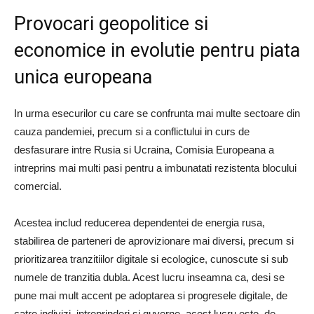
Provocari geopolitice si
economice in evolutie pentru piata
unica europeana
In urma esecurilor cu care se confrunta mai multe sectoare din
cauza pandemiei, precum si a conflictului in curs de
desfasurare intre Rusia si Ucraina, Comisia Europeana a
intreprins mai multi pasi pentru a imbunatati rezistenta blocului
comercial.
Acestea includ reducerea dependentei de energia rusa,
stabilirea de parteneri de aprovizionare mai diversi, precum si
prioritizarea tranzitiilor digitale si ecologice, cunoscute si sub
numele de tranzitia dubla. Acest lucru inseamna ca, desi se
pune mai mult accent pe adoptarea si progresele digitale, de
catre indivizi, intreprinderi si guverne, acest lucru este, de