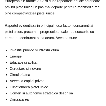
European din martie 2023 si duce rapoartele anuale anterioare
privind piata unica un pas mai departe pentru a monitoriza mai
bine competitivitatea pietei unice.
Raportul evidentiaza in principal noua factori concurenti ai
pietei unice, precum si progresele anuale sau esecurile cu
care s-au confruntat pana acum. Acestea sunt:
Investitii publice si infrastructura
Energie
Educatie si abilitati
Cercetare si inovare
Circularitatea
Acces la capital privat
Functionarea pietei unice
Comert si autonomie strategica deschisa
Digitalizarea